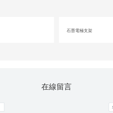
石墨電極支架
在線留言