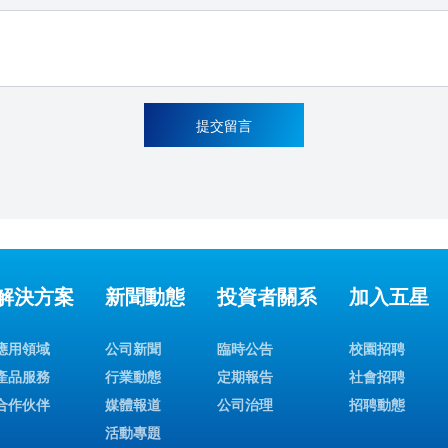
提交留言
解決方案
新聞動態
投資者關系
加入五星
應用領域
公司新聞
臨時公告
校園招聘
產品服務
行業動態
定期報告
社會招聘
合作伙伴
媒體報道
公司治理
招聘動態
活動專題