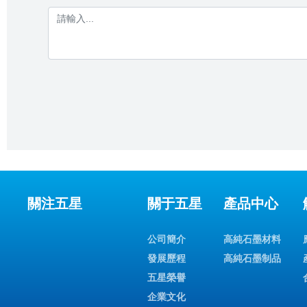
關注五星
關于五星
產品中心
公司簡介
高純石墨材料
發展歷程
高純石墨制品
五星榮譽
企業文化