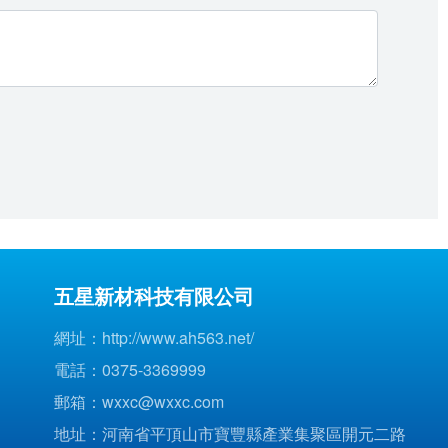
五星新材科技有限公司
網址：
http://www.ah563.net/
電話：
0375-3369999
郵箱：
wxxc@wxxc.com
地址：河南省平頂山市寶豐縣產業集聚區開元二路