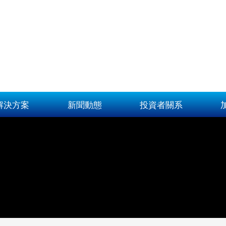
解決方案
新聞動態
投資者關系