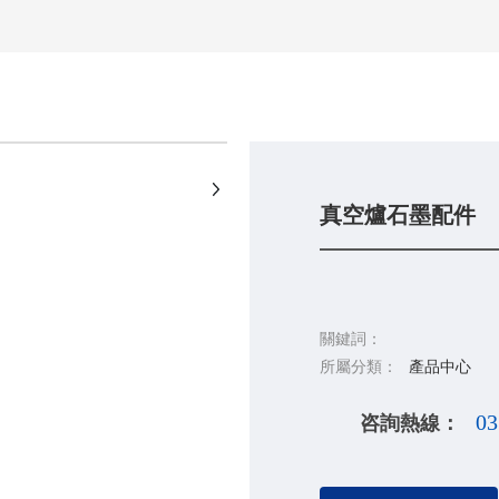
+
真空爐石墨配件
關鍵詞：
所屬分類：
產品中心
咨詢熱線：
0