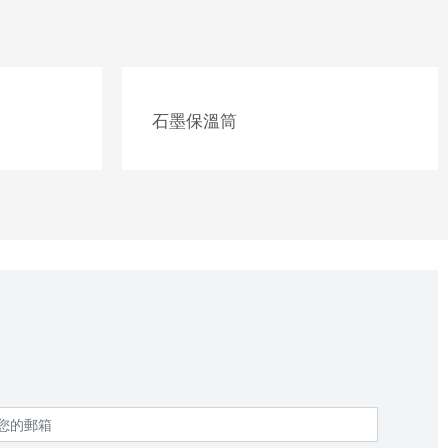
石墨保溫筒