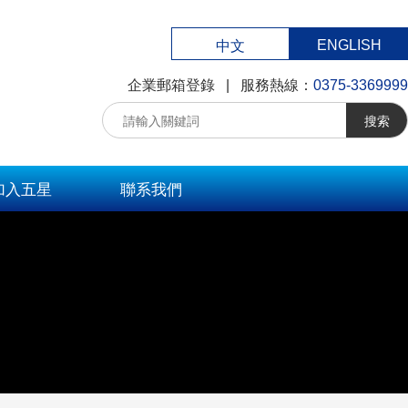
ENGLISH
中文
企業郵箱登錄
| 服務熱線：
0375-3369999
搜索
加入五星
聯系我們