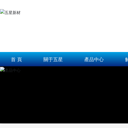
首 頁
關于五星
產品中心