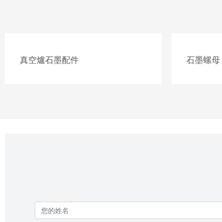
真空爐石墨配件
石墨螺母