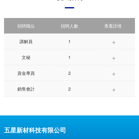
投資者關系
加入五星
招聘職位
招聘人數
查看詳情
聯系我們
講解員
1
文秘
1
資金專員
2
銷售會計
2
五星新材科技有限公司