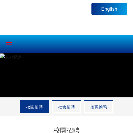
English
首 頁
關于五星
產品中心
校園招聘
社會招聘
招聘動態
解決方案
新聞動態
校園招聘