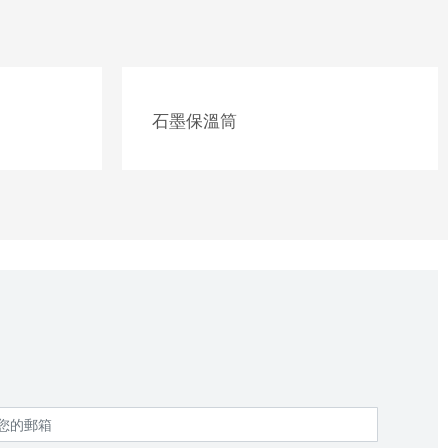
石墨保溫筒