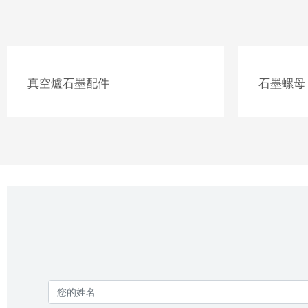
真空爐石墨配件
石墨螺母