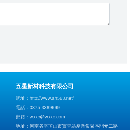
五星新材科技有限公司
網址：
http://www.ah563.net/
電話：
0375-3369999
郵箱：
wxxc@wxxc.com
地址：河南省平頂山市寶豐縣產業集聚區開元二路