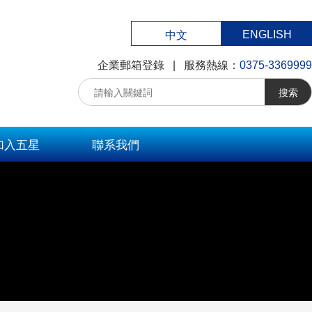
ENGLISH
中文
企業郵箱登錄
| 服務熱線：
0375-3369999
搜索
加入五星
聯系我們