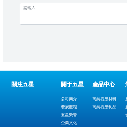
關注五星
關于五星
產品中心
公司簡介
高純石墨材料
發展歷程
高純石墨制品
五星榮譽
企業文化