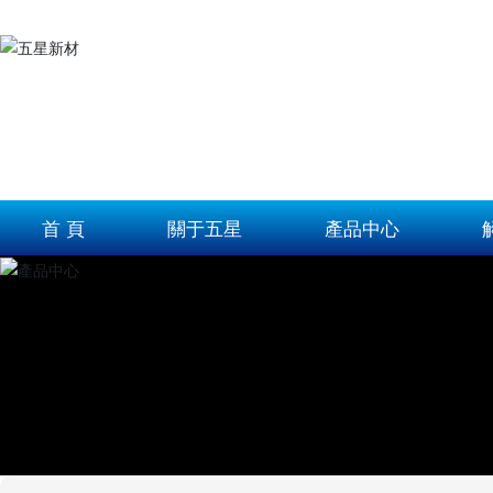
首 頁
關于五星
產品中心