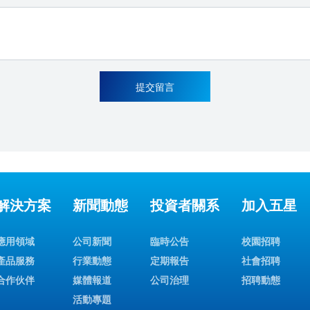
提交留言
解決方案
新聞動態
投資者關系
加入五星
應用領域
公司新聞
臨時公告
校園招聘
產品服務
行業動態
定期報告
社會招聘
合作伙伴
媒體報道
公司治理
招聘動態
活動專題