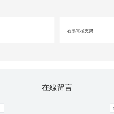
石墨電極支架
在線留言