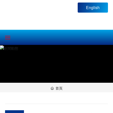
English
首 頁
關于五星
產品中心
首頁
解決方案
新聞動態