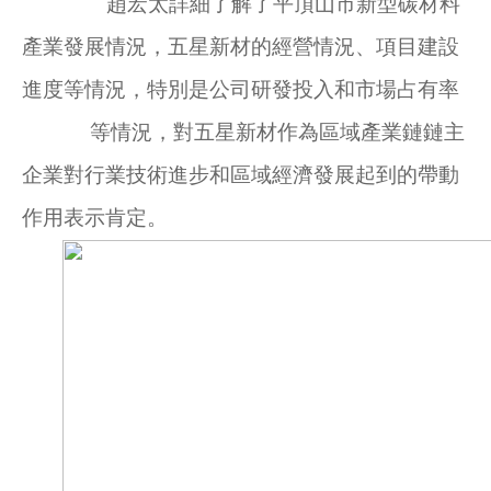
趙宏太詳細了解了平頂山市新型碳材料
產業發展情況，五星新材的經營情況、項目建設
進度等情況，特別是公司研發投入和市場占有率
等情況，對五星新材作為區域產業鏈鏈主
企業對行業技術進步和區域經濟發展起到的帶動
作用表示肯定。